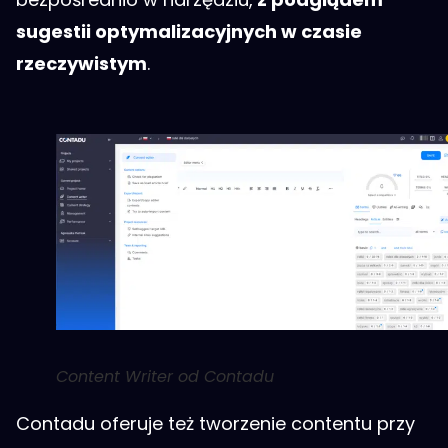
sugestii optymalizacyjnych w czasie
rzeczywistym
.
Content Writer od Contadu
Contadu oferuje też tworzenie contentu przy