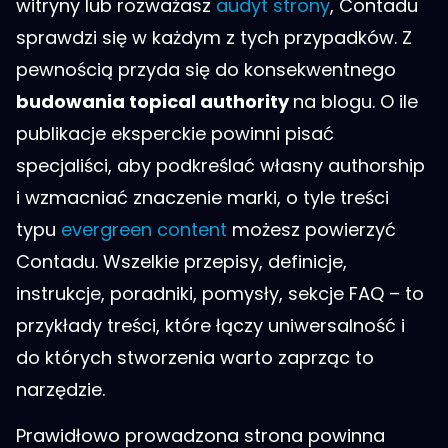
witryny lub rozważasz
audyt strony
, Contadu
sprawdzi się w każdym z tych przypadków. Z
pewnością przyda się do konsekwentnego
budowania topical authority
na blogu. O ile
publikacje eksperckie powinni pisać
specjaliści, aby podkreślać własny authorship
i wzmacniać znaczenie marki, o tyle treści
typu
evergreen content
możesz powierzyć
Contadu. Wszelkie przepisy, definicje,
instrukcje, poradniki, pomysły, sekcje FAQ – to
przykłady treści, które łączy uniwersalność i
do których stworzenia warto zaprząc to
narzędzie.
Prawidłowo prowadzona strona powinna