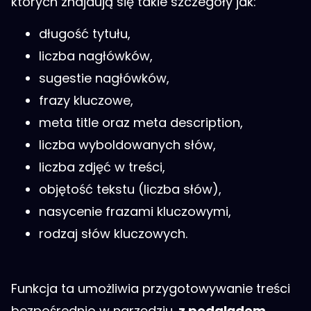
których znajdują się takie szczegóły jak:
długość tytułu,
liczba nagłówków,
sugestie nagłówków,
frazy kluczowe,
meta title oraz meta description,
liczba wyboldowanych słów,
liczba zdjęć w treści,
objętość tekstu (liczba słów),
nasycenie frazami kluczowymi,
rodzaj słów kluczowych.
Funkcja ta umożliwia przygotowywanie treści
bezpośrednio w narzędziu,
z podglądem