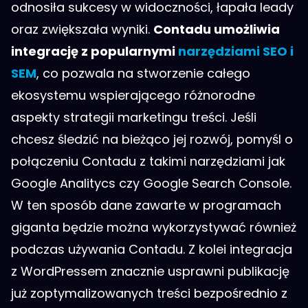
odnosiła sukcesy w widoczności, łapała leady
oraz zwiększała wyniki.
Contadu umożliwia
integrację z popularnymi
narzędziami SEO i
SEM
, co pozwala na stworzenie całego
ekosystemu wspierającego różnorodne
aspekty strategii marketingu treści. Jeśli
chcesz śledzić na bieżąco jej rozwój, pomyśl o
połączeniu Contadu z takimi narzędziami jak
Google Analitycs czy Google Search Console.
W ten sposób dane zawarte w programach
giganta będzie można wykorzystywać również
podczas używania Contadu. Z kolei integracja
z WordPressem znacznie usprawni publikację
już zoptymalizowanych treści bezpośrednio z