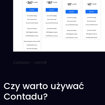
Contadu – cennik
Czy warto używać
Contadu?