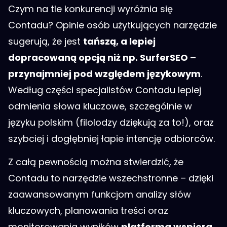
Czym na tle konkurencji wyróżnia się
Contadu? Opinie osób użytkujących narzędzie
sugerują, że jest
tańszą, a lepiej
dopracowaną opcją niż np. SurferSEO –
przynajmniej pod względem językowym
.
Według części specjalistów Contadu lepiej
odmienia słowa kluczowe, szczególnie w
języku polskim (filolodzy dziękują za to!), oraz
szybciej i dogłębniej łapie intencję odbiorców.
Z całą pewnością można stwierdzić, że
Contadu to narzędzie wszechstronne – dzięki
zaawansowanym funkcjom analizy słów
kluczowych, planowania treści oraz
monitorowania wyników
platforma wspiera