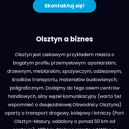
Skontaktuj się!
Olsztyn a biznes
Olsztyn jest ciekawym przykładem miasta o
bogatym profilu przemysłowym: oponiarskim,
drzewnym, meblarskim, spożywczym, odzieżowym,
środków transportu, materiałów budowlanych,
poligraficznym. Dodajmy do tego osiem centrów
handlowych, silny węzeł komunikacyjny (warto też
wspomnieć o dwujezdniowej Obwodnicy Olsztyna)
oparty o transport drogowy, kolejowy i lotniczy (Port
Olsztyn-Mazury, oddalony o ponad 50 km od