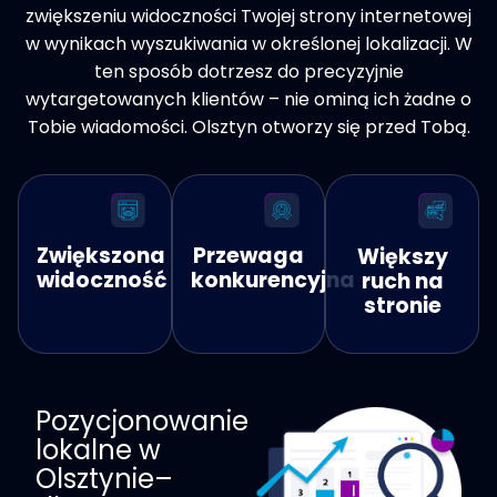
zwiększeniu widoczności Twojej strony internetowej
w wynikach wyszukiwania w określonej lokalizacji. W
ten sposób dotrzesz do precyzyjnie
wytargetowanych klientów – nie ominą ich żadne o
Tobie wiadomości. Olsztyn otworzy się przed Tobą.
Zwiększona
Przewaga
Większy
widoczność
konkurencyjna
ruch na
stronie
Pozycjonowanie
lokalne w
Olsztynie–