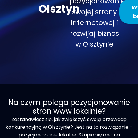
pozycjonowanie
Olsztyn
Wy
swojej strony
b
internetowej i
rozwijaj biznes
w Olsztynie
Na czym polega pozycjonowanie
stron www lokalnie?​
Zastanawiasz się, jak zwiększyć swoją przewagę
konkurencyjną w Olsztynie? Jest na to rozwiązanie –
pozycjonowanie lokalne. Skupia się ono na