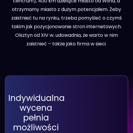
centrum), 400 km dzielące miasto od Wilna, a
otrzymamy miasto z dużym potencjałem. Żeby
zaistnieć tu na rynku, trzeba pomyśleć o czymś
takim jak pozycjonowanie stron internetowych.
Olsztyn od XIV w. udowadnia, że warto w nim
zaistnieć – także jako firma w sieci.
Indywidualna
wycena
pełnia
możliwości