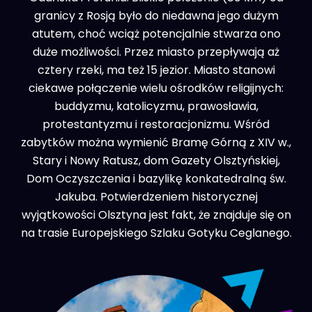
granicy z Rosją było do niedawna jego dużym
atutem, choć wciąż potencjalnie stwarza ono
duże możliwości. Przez miasto przepływają aż
cztery rzeki, ma też 15 jezior. Miasto stanowi
ciekawe połączenie wielu ośrodków religijnych:
buddyzmu, katolicyzmu, prawosławia,
protestantyzmu i restoracjonizmu. Wśród
zabytków można wymienić Bramę Górną z XIV w.,
Stary i Nowy Ratusz, dom Gazety Olsztyńskiej,
Dom Oczyszczenia i bazylikę konkatedralną św.
Jakuba. Potwierdzeniem historycznej
wyjątkowości Olsztyna jest fakt, że znajduje się on
na trasie Europejskiego Szlaku Gotyku Ceglanego.