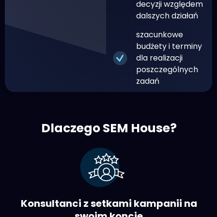
decyzji względem
dalszych działań
szacunkowe
budżety i terminy
dla realizacji
poszczególnych
zadań
Dlaczego SEM House?
Konsultanci z setkami kampanii na
swoim koncie