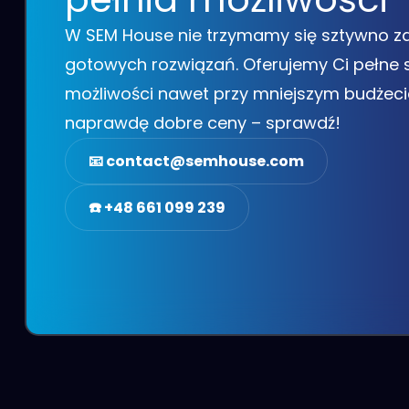
W SEM House nie trzymamy się sztywno za
gotowych rozwiązań. Oferujemy Ci pełne
możliwości nawet przy mniejszym budżeci
naprawdę dobre ceny – sprawdź!
📧 contact@semhouse.com
☎️ +48 661 099 239