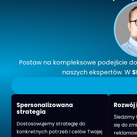
Postaw na kompleksowe podejście do 
naszych ekspertów. W
S
Spersonalizowana
Rozwój 
strategia
Śledzimy 
Dostosowujemy strategię do
się do zmi
konkretnych potrzeb i celów Twojej
reklamowe