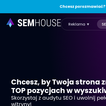
Chcesz porozmawiać?
Reklama ▼
S
Chcesz, by Twoja strona z
TOP pozycjach w wyszuki
Skorzystaj z audytu SEO i uwolnij pe
witryny!