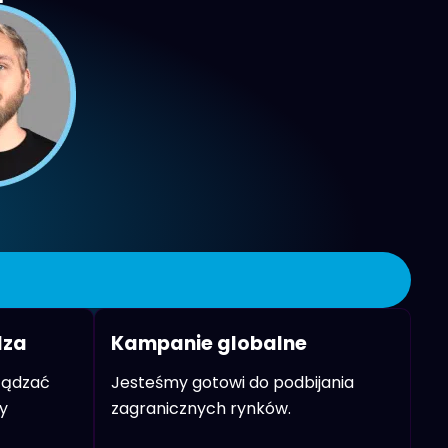
dza
Kampanie globalne
rządzać
Jesteśmy gotowi do podbijania
y
zagranicznych rynków.