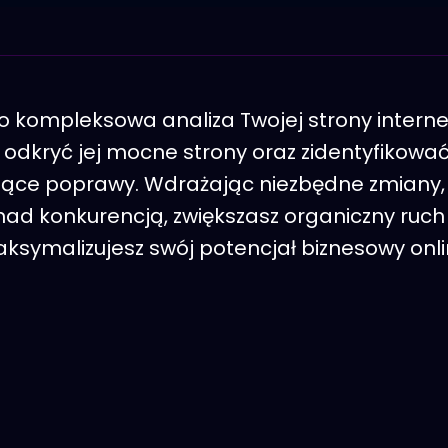
o kompleksowa analiza Twojej strony interne
odkryć jej mocne strony oraz zidentyfikowa
ce poprawy. Wdrażając niezbędne zmiany, 
ad konkurencją, zwiększasz organiczny ruch n
ksymalizujesz swój potencjał biznesowy onli