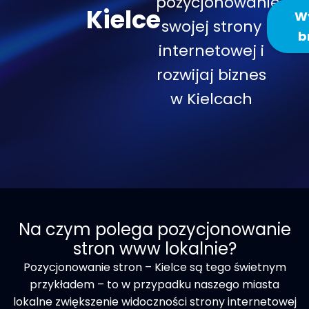
pozycjonowanie
Kielce
Wy
swojej strony
b
internetowej i
rozwijaj biznes
w Kielcach
Na czym polega pozycjonowanie
stron www lokalnie?​
Pozycjonowanie stron – Kielce są tego świetnym
przykładem – to w przypadku naszego miasta
lokalne zwiększenie widoczności strony internetowej