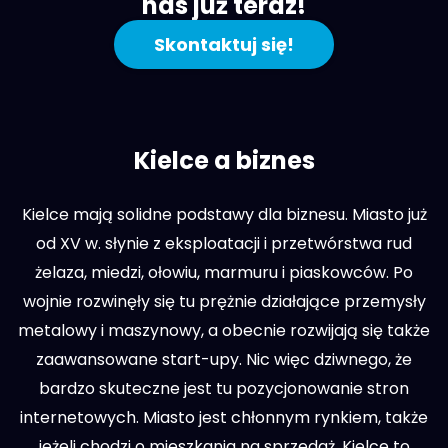
nas już teraz!
Skontaktuj się!
Kielce a biznes
Kielce mają solidne podstawy dla biznesu. Miasto już
od XV w. słynie z eksploatacji i przetwórstwa rud
żelaza, miedzi, ołowiu, marmuru i piaskowców. Po
wojnie rozwinęły się tu prężnie działające przemysły
metalowy i maszynowy, a obecnie rozwijają się także
zaawansowane start-upy. Nic więc dziwnego, że
bardzo skuteczne jest tu pozycjonowanie stron
internetowych. Miasto jest chłonnym rynkiem, także
jeżeli chodzi o mieszkania na sprzedaż. Kielce to