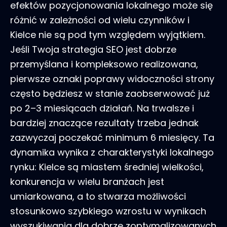
efektów pozycjonowania lokalnego może się
różnić w zależności od wielu czynników i
Kielce nie są pod tym względem wyjątkiem.
Jeśli Twoja strategia SEO jest dobrze
przemyślana i kompleksowo realizowana,
pierwsze oznaki poprawy widoczności strony
często będziesz w stanie zaobserwować już
po 2–3 miesiącach działań. Na trwalsze i
bardziej znaczące rezultaty trzeba jednak
zazwyczaj poczekać minimum 6 miesięcy. Ta
dynamika wynika z charakterystyki lokalnego
rynku: Kielce są miastem średniej wielkości,
konkurencja w wielu branżach jest
umiarkowana, a to stwarza możliwości
stosunkowo szybkiego wzrostu w wynikach
wyszukiwania dla dobrze zoptymalizowanych