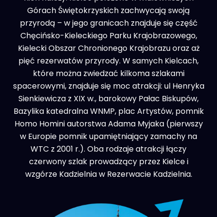
Górach Świętokrzyskich zachwycają swoją
przyrodą – w jego granicach znajduje się część
Chęcińsko-Kieleckiego Parku Krajobrazowego,
Kielecki Obszar Chronionego Krajobrazu oraz aż
pięć rezerwatów przyrody. W samych Kielcach,
które można zwiedzać kilkoma szlakami
spacerowymi, znajduje się moc atrakcji: ul Henryka
Sienkiewicza z XIX w., barokowy Pałac Biskupów,
Bazylika katedralna WNMP, plac Artystów, pomnik
Homo Homini autorstwa Adama Myjaka (pierwszy
w Europie pomnik upamiętniający zamachy na
WTC z 2001 r.). Oba rodzaje atrakcji łączy
czerwony szlak prowadzący przez Kielce i
wzgórze Kadzielnia w Rezerwacie Kadzielnia.