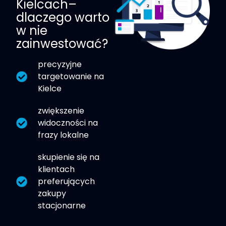
Kielcach–
dlaczego warto
w nie
zainwestować?
precyzyjne
targetowanie na
Kielce
zwiększenie
widoczności na
frazy lokalne
skupienie się na
klientach
preferujących
zakupy
stacjonarne