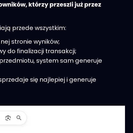
owników, którzy przeszli już przez
ają przede wszystkim:
nej stronie wyników;
 do finalizacji transakcji;
o przedmiotu, system sam generuje
przedaje się najlepiej i generuje