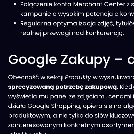
Połączenie konta Merchant Center z
kampanie o wysokim potencjale konwe
Regularna optymalizacja zdjęć, tytuł
realnej przewagi nad konkurencją.
Google Zakupy – d
Obecność w sekcji
Produkty
w wyszukiwar
sprecyzowaną potrzebę zakupową
. Kie
wyświetla mu panel ze zdjęciami, cenami
działa Google Shopping, opiera się na a
produktowym, a nie tylko do słów kluczow
zainteresowanym konkretnym asortyment