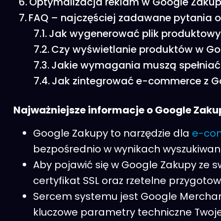
Optymalizacja reklam w Google Zakupy 
FAQ – najczęściej zadawane pytania 
Jak wygenerować plik produktowy
Czy wyświetlanie produktów w Goo
Jakie wymagania muszą spełniać 
Jak zintegrować e-commerce z G
Najważniejsze informacje o Google Zaku
Google Zakupy to narzędzie dla
e-co
bezpośrednio w wynikach wyszukiwani
Aby pojawić się w Google Zakupy ze s
certyfikat SSL oraz rzetelne przygotow
Sercem systemu jest Google Merchant 
kluczowe parametry techniczne Twojej