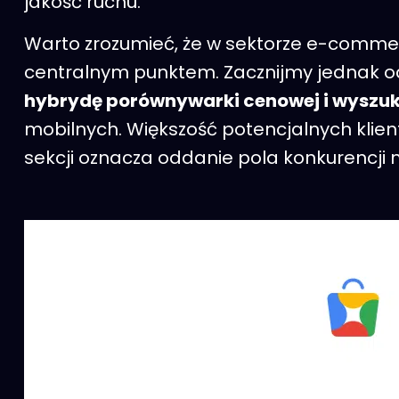
jakość ruchu.
Warto zrozumieć, że w sektorze e-commerc
centralnym punktem. Zacznijmy jednak od 
hybrydę porównywarki cenowej i wyszu
mobilnych. Większość potencjalnych klient
sekcji oznacza oddanie pola konkurencji n