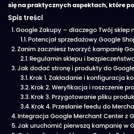
się na praktycznych aspektach, które p
Spis treści
Google Zakupy – dlaczego Twój sklep 
Potencjał sprzedażowy Google Sho
Zanim zaczniesz tworzyć kampanię Go
Regulamin sklepu i bezpieczeństw
Jak dodać stronę i produkty do Googl
Krok 1. Zakładanie i konfiguracja 
Krok 2. Weryfikacja i roszczenie p
Krok 3. Przygotowanie pliku prod
Krok 4. Przesłanie feedu do Merc
Integracja Google Merchant Center z 
Jak uruchomić pierwszą kampanię w 