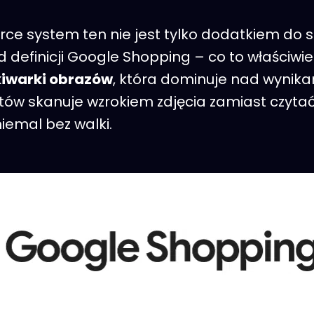
e system ten nie jest tylko dodatkiem do str
definicji Google Shopping – co to właściwie
kiwarki obrazów
, która dominuje nad wynik
ów skanuje wzrokiem zdjęcia zamiast czytać o
iemal bez walki.