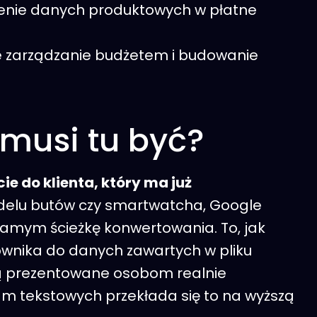
cenie danych produktowych w płatne
ne zarządzanie budżetem i budowanie
musi tu być?
e do klienta, który ma już
odelu butów czy smartwatcha, Google
samym ścieżkę konwertowania. To, jak
ownika do danych zawartych w pliku
 są prezentowane osobom realnie
 tekstowych przekłada się to na wyższą