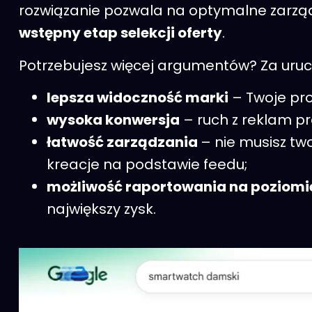
rozwiązanie pozwala na optymalne zarz
wstępny etap selekcji oferty
.
Potrzebujesz więcej argumentów? Za uru
lepsza widoczność marki
– Twoje pro
wysoka konwersja
– ruch z reklam pro
łatwość zarządzania
– nie musisz t
kreacje na podstawie feedu;
możliwość raportowania na poziomi
największy zysk.