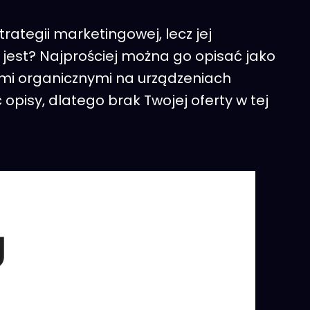
ategii marketingowej, lecz jej
 jest? Najprościej można go opisać jako
ami organicznymi na urządzeniach
pisy, dlatego brak Twojej oferty w tej