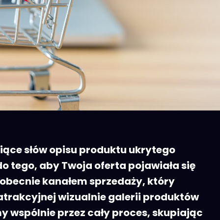
ysiące słów opisu produktu ukrytego
 tego, aby Twoja oferta pojawiała się
 obecnie kanałem sprzedaży, który
trakcyjnej wizualnie galerii produktów
 wspólnie przez cały proces, skupiając