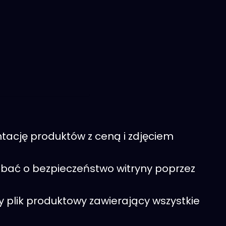
ntację produktów z ceną i zdjęciem
adbać o bezpieczeństwo witryny poprzez
 plik produktowy zawierający wszystkie