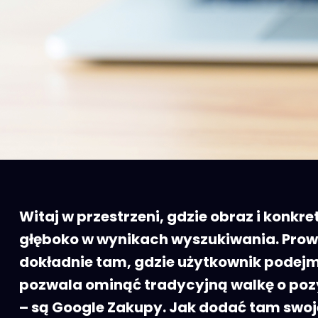
Witaj w przestrzeni, gdzie obraz i konkr
głęboko w wynikach wyszukiwania. Prowa
dokładnie tam, gdzie użytkownik podejm
pozwala ominąć tradycyjną walkę o pozyc
– są Google Zakupy. Jak dodać tam swoj