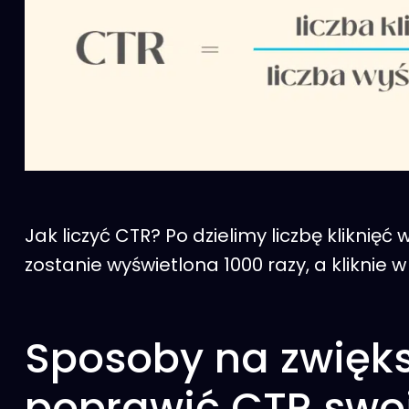
Jak liczyć CTR? Po dzielimy liczbę kliknię
zostanie wyświetlona 1000 razy, a kliknie 
Sposoby na zwięks
poprawić CTR swo