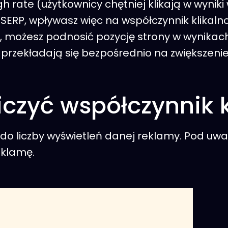
h rate (użytkownicy chętniej klikają w wynik
SERP, wpływasz więc na współczynnik klikaln
, możesz podnosić pozycję strony w wynikac
przekładają się bezpośrednio na zwiększenie 
iczyć współczynnik k
o liczby wyświetleń danej reklamy. Pod uwagę
reklamę.