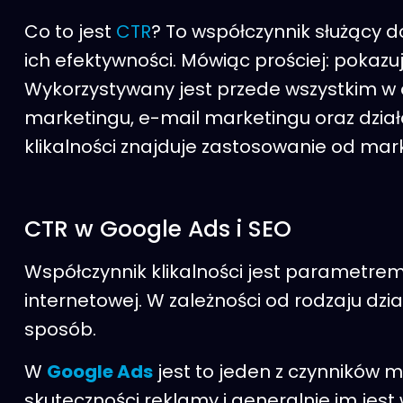
Co to jest
CTR
? To współczynnik służący 
ich efektywności. Mówiąc prościej: pokazuj
Wykorzystywany jest przede wszystkim w
marketingu, e-mail marketingu oraz dział
klikalności znajduje zastosowanie od mark
CTR w Google Ads i SEO
Współczynnik klikalności jest parametre
internetowej. W zależności od rodzaju dz
sposób.
W
Google Ads
jest to jeden z czynników m
skuteczności reklamy i generalnie im jest