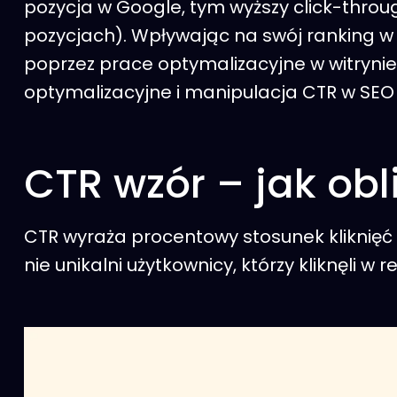
pozycja w Google, tym wyższy click-throug
pozycjach). Wpływając na swój ranking w 
poprzez prace optymalizacyjne w witrynie
optymalizacyjne i manipulacja CTR w SEO 
CTR wzór – jak obl
CTR wyraża procentowy stosunek kliknięć d
nie unikalni użytkownicy, którzy kliknęli w 