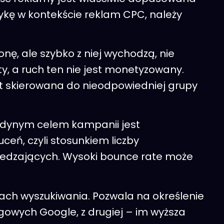
tykę w kontekście reklam CPC, należy
nę, ale szybko z niej wychodzą, nie
y, a ruch ten nie jest monetyzowany.
st skierowana do nieodpowiedniej grupy
jedynym celem kampanii jest
eń, czyli stosunkiem liczby
dwiedzających. Wysoki bounce rate może
ach wyszukiwania. Pozwala na określenie
gowych Google, z drugiej – im wyższa