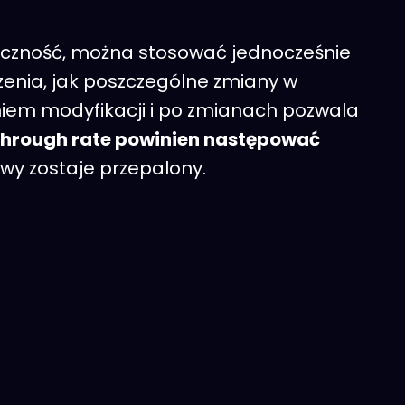
teczność, można stosować jednocześnie
rzenia, jak poszczególne zmiany w
iem modyfikacji i po zmianach pozwala
through rate powinien następować
wy zostaje przepalony.