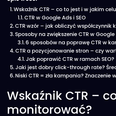
Wskaźnik CTR – co to jest i w jakim ce
CTR w Google Ads i SEO
CTR wzór – jak obliczyć współczynnik k
Sposoby na zwiększenie CTR w Google 
6 sposobów na poprawę CTR w k
CTR a pozycjonowanie stron – czy wart
Jak poprawić CTR w ramach SEO?
Jaki jest dobry click-through rate? Śr
Niski CTR = zła kampania? Znaczenie w
Wskaźnik CTR – co 
monitorować?