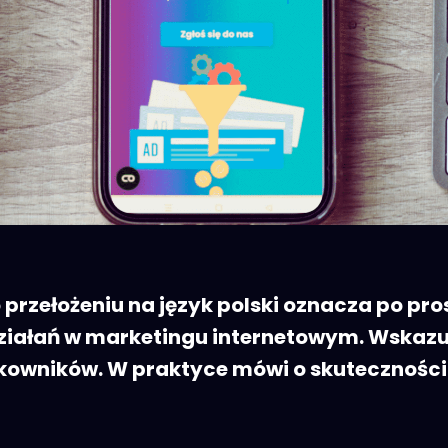
o przełożeniu na język polski oznacza po pro
ziałań w marketingu internetowym. Wskazuje
ytkowników. W praktyce mówi o skuteczności 