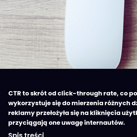
CTR to skrót od click-through rate, co p
wykorzystuje się do mierzenia różnych d
reklamy przełożyła się na kliknięcia uż
przyciągają one uwagę internautów.
Spis treści