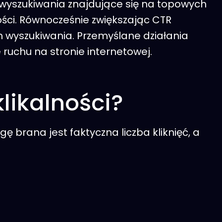
i wyszukiwania znajdujące się na topowych
ości. Równocześnie zwiększając CTR
h wyszukiwania. Przemyślane działania
ruchu na stronie internetowej.
likalności?
 brana jest faktyczna liczba kliknięć, a