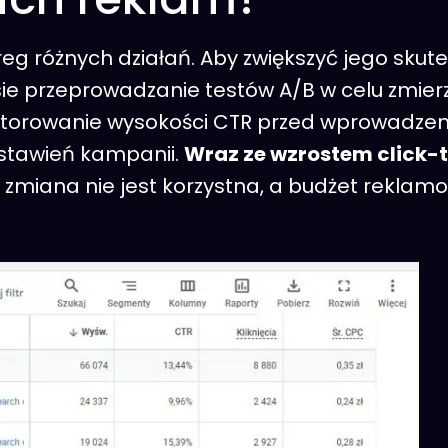
eg różnych działań. Aby zwiększyć jego sku
niesie przeprowadzanie testów A/B w celu zmie
torowanie wysokości CTR przed wprowadzen
ustawień kampanii.
Wraz ze wzrostem click-
zmiana nie jest korzystna, a budżet reklamo