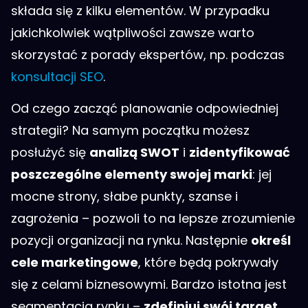
składa się z kilku elementów. W przypadku
jakichkolwiek wątpliwości zawsze warto
skorzystać z porady ekspertów, np. podczas
konsultacji SEO
.
Od czego zacząć planowanie odpowiedniej
strategii? Na samym początku możesz
posłużyć się
analizą SWOT
i
zidentyfikować
poszczególne elementy swojej marki
: jej
mocne strony, słabe punkty, szanse i
zagrożenia – pozwoli to na lepsze zrozumienie
pozycji organizacji na rynku. Następnie
określ
cele marketingowe
, które będą pokrywały
się z celami biznesowymi. Bardzo istotna jest
segmentacja rynku –
zdefiniuj swój target
,