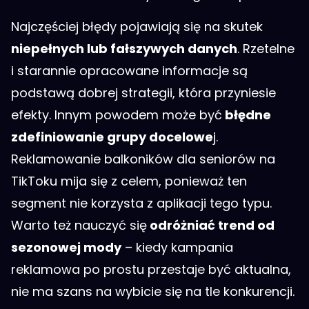
Najczęściej błędy pojawiają się na skutek
niepełnych lub fałszywych danych
. Rzetelne
i starannie opracowane informacje są
podstawą dobrej strategii, która przyniesie
efekty. Innym powodem może być
błędne
zdefiniowanie grupy docelowe
j.
Reklamowanie balkoników dla seniorów na
TikToku mija się z celem, ponieważ ten
segment nie korzysta z aplikacji tego typu.
Warto też nauczyć się
odróżniać trend od
sezonowej mody
– kiedy kampania
reklamowa po prostu przestaje być aktualna,
nie ma szans na wybicie się na tle konkurencji.