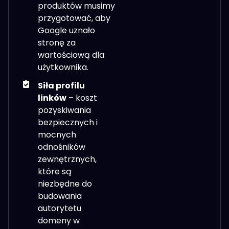
produktów musimy
przygotować, aby
Google uznało
stronę za
wartościową dla
użytkownika.
Siła profilu
linków
– koszt
pozyskiwania
bezpiecznych i
mocnych
odnośników
zewnętrznych,
które są
niezbędne do
budowania
autorytetu
domeny w