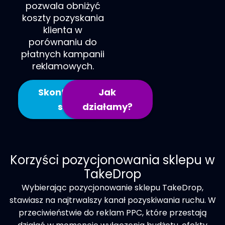
pozwala obniżyć
koszty pozyskania
klienta w
porównaniu do
płatnych kampanii
reklamowych.
Skontaktuj
Jak
się
działamy?
Korzyści pozycjonowania sklepu w
TakeDrop
Wybierając
pozycjonowanie sklepu TakeDrop
,
stawiasz na najtrwalszy kanał pozyskiwania ruchu. W
przeciwieństwie do reklam PPC, które przestają