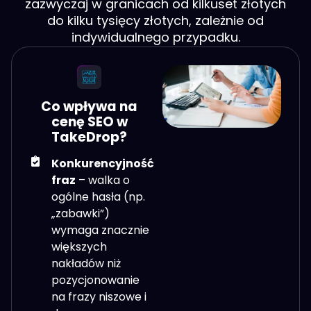
zazwyczaj w granicach od kilkuset złotych
do kilku tysięcy złotych, zależnie od
indywidualnego przypadku.
Co wpływa na
cenę SEO w
TakeDrop?
Konkurencyjność
fraz
– walka o
ogólne hasła (np.
„zabawki”)
wymaga znacznie
większych
nakładów niż
pozycjonowanie
na frazy niszowe i