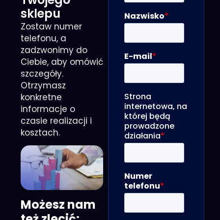
sklepu
Zostaw numer
telefonu, a
zadzwonimy do
Ciebie, aby omówić
szczegóły.
Otrzymasz
konkretne
informacje o
czasie realizacji i
kosztach.
Możesz nam
też zlecić: