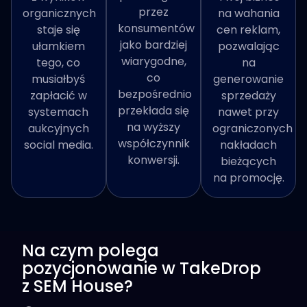
przez
organicznych
na wahania
konsumentów
staje się
cen reklam,
jako bardziej
ułamkiem
pozwalając
wiarygodne,
tego, co
na
co
musiałbyś
generowanie
bezpośrednio
zapłacić w
sprzedaży
przekłada się
systemach
nawet przy
na wyższy
aukcyjnych
ograniczonych
współczynnik
social media.
nakładach
konwersji.
bieżących
na promocję.
Na czym polega
pozycjonowanie w TakeDrop
z SEM House?