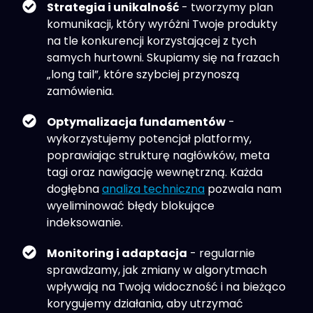
Strategia i unikalność
- tworzymy plan
komunikacji, który wyróżni Twoje produkty
na tle konkurencji korzystającej z tych
samych hurtowni. Skupiamy się na frazach
„long tail”, które szybciej przynoszą
zamówienia.
Optymalizacja fundamentów
-
wykorzystujemy potencjał platformy,
poprawiając strukturę nagłówków, meta
tagi oraz nawigację wewnętrzną. Każda
dogłębna
analiza techniczna
pozwala nam
wyeliminować błędy blokujące
indeksowanie.
Monitoring i adaptacja
- regularnie
sprawdzamy, jak zmiany w algorytmach
wpływają na Twoją widoczność i na bieżąco
korygujemy działania, aby utrzymać