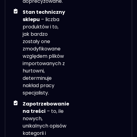
doprecyzowane.
Stan techniczny
sklepu
– liczba
produktów i to,
jak bardzo
zostały one
zmodyfikowane
względem plików
importowanych z
hurtowni,
determinuje
nakład pracy
specjalisty.
Zapotrzebowanie
na treści
– to, ile
nowych,
unikalnych opisów
kategorii i