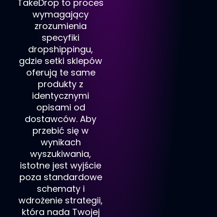
TakeDrop to proces
wymagający
zrozumienia
specyfiki
dropshippingu,
gdzie setki sklepów
oferują te same
produkty z
identycznymi
opisami od
dostawców. Aby
przebić się w
wynikach
wyszukiwania,
istotne jest wyjście
poza standardowe
schematy i
wdrożenie strategii,
która nada Twojej