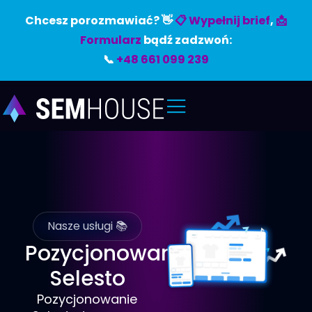
Chcesz porozmawiać? 👋
📋 Wypełnij brief
,
📩
Formularz
bądź zadzwoń:
📞
+48 661 099 239
Nasze usługi 📚
Pozycjonowanie
Selesto
Pozycjonowanie