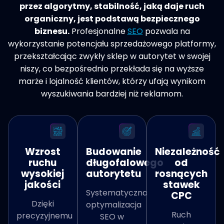
przez algorytmy, stabilność, jaką daje ruch
organiczny, jest podstawą bezpiecznego
biznesu.
Profesjonalne
SEO
pozwala na
wykorzystanie potencjału sprzedażowego platformy,
przekształcając zwykły sklep w autorytet w swojej
niszy, co bezpośrednio przekłada się na wyższe
marże i lojalność klientów, którzy ufają wynikom
wyszukiwania bardziej niż reklamom.
Wzrost
Budowanie
Niezależność
ruchu
długofalowego
od
wysokiej
autorytetu
rosnących
jakości
stawek
Systematyczna
CPC
Dzięki
optymalizacja
Ruch
precyzyjnemu
SEO w