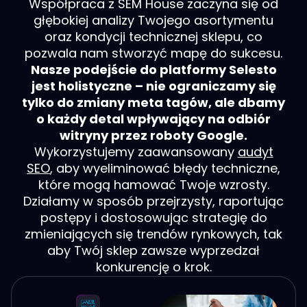
Współpraca z SEM House zaczyna się od
głębokiej analizy Twojego asortymentu
oraz kondycji technicznej sklepu, co
pozwala nam stworzyć mapę do sukcesu.
Nasze podejście do platformy Selesto
jest holistyczne – nie ograniczamy się
tylko do zmiany meta tagów, ale dbamy
o każdy detal wpływający na odbiór
witryny przez roboty Google.
Wykorzystujemy zaawansowany
audyt
SEO
, aby wyeliminować błędy techniczne,
które mogą hamować Twoje wzrosty.
Działamy w sposób przejrzysty, raportując
postępy i dostosowując strategię do
zmieniających się trendów rynkowych, tak
aby Twój sklep zawsze wyprzedzał
konkurencję o krok.