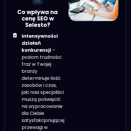
Co wpływa na
cenę SEO w
Selesto?
Intensywności
działań
konkurencji
–
poziom trudności
fraz w Twojej
branży
determinuje ilość
zasobów i czas,
jaki nasi specjaliści
muszą poświęcić
na wypracowanie
dla Ciebie
satysfakcjonującej
przewagi w