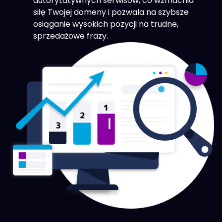
autorytatywnych serwisów, co wzmacnia
siłę Twojej domeny i pozwala na szybsze
osiąganie wysokich pozycji na trudne,
sprzedażowe frazy.