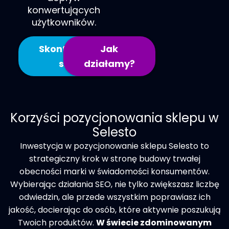
konwertujących
użytkowników.
Skontaktuj
Jak
się
działamy?
Korzyści pozycjonowania sklepu w
Selesto
Inwestycja w
pozycjonowanie sklepu Selesto
to
strategiczny krok w stronę budowy trwałej
obecności marki w świadomości konsumentów.
Wybierając działania SEO, nie tylko zwiększasz liczbę
odwiedzin, ale przede wszystkim poprawiasz ich
jakość, docierając do osób, które aktywnie poszukują
Twoich produktów.
W świecie zdominowanym