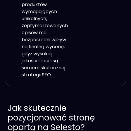
produktów
wymagających
unikalnych,
zoptymalizowanych
opisów ma
bezpośredni wpływ
na finalną wycenę,
gdyż wysokiej
jakości treści są
sercem skutecznej
strategii SEO.
Jak skutecznie
pozycjonować stronę
opartą na Selesto?