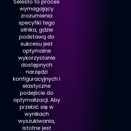
Selesto to proces
wymagający
zrozumienia
specyfiki tego
silnika, gdzie
podstawą do
sukcesu jest
optymalne
wykorzystanie
dostępnych
narzędzi
konfiguracyjnych i
elastyczne
podejście do
optymalizacji. Aby
przebić się w
wynikach
wyszukiwania,
istotne jest