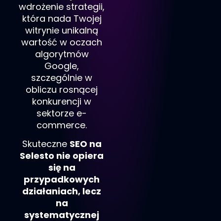
wdrożenie strategii,
która nada Twojej
witrynie unikalną
wartość w oczach
algorytmów
Google,
szczególnie w
obliczu rosnącej
konkurencji w
sektorze e-
commerce.
Skuteczne
SEO na
Selesto
nie opiera
się na
przypadkowych
działaniach, lecz
na
systematycznej