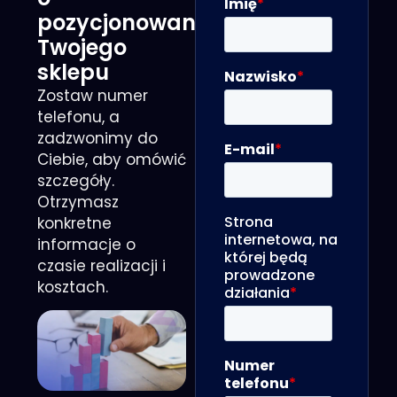
pozycjonowaniu
Twojego
sklepu
Zostaw numer
telefonu, a
zadzwonimy do
Ciebie, aby omówić
szczegóły.
Otrzymasz
konkretne
informacje o
czasie realizacji i
kosztach.