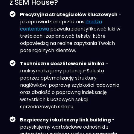
z SEM House?
Precyzyjna strategia słów kluczowych
-
przeprowadzona przez nas
analiza
contentowa
pozwala zidentyfikować luki w
treściach i zaplanować teksty, które
odpowiedzą na realne zapytania Twoich
potencjalnych klientów.
Techniczne doszlifowanie silnika
-
maksymalizujemy potencjał Selesto
poprzez optymalizację struktury
nagłówków, poprawę szybkości ładowania
oraz dbałość o poprawną indeksację
wszystkich kluczowych sekcji
sprzedażowych sklepu.
Bezpieczny i skuteczny link building
-
pozyskujemy wartościowe odnośniki z