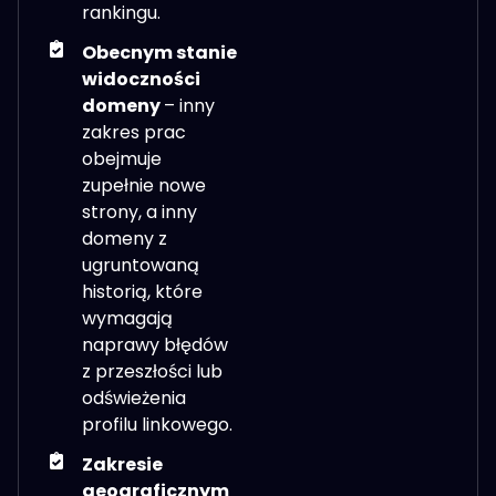
rankingu.
Obecnym stanie
widoczności
domeny
– inny
zakres prac
obejmuje
zupełnie nowe
strony, a inny
domeny z
ugruntowaną
historią, które
wymagają
naprawy błędów
z przeszłości lub
odświeżenia
profilu linkowego.
Zakresie
geograficznym