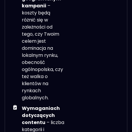
kampanii
–
koszty będą
różnić się w
zależności od
tego, czy Twoim
celem jest
dominacja na
lokalnym rynku,
obecność
ogólnopolska, czy
też walka o
klientów na
rynkach
globalnych.
Wymaganiach
dotyczących
contentu
– liczba
kategorii i