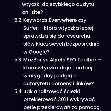
wtyczki do szybkiego audytu
on-site?
Keywords Everywhere czy
Surfer – która wtyczka lepiej
sprawdza się do researchu
słów kluczowych bezpośrednio
w Google?
MozBar vs Ahrefs SEO Toolbar –
która wtyczka daje bardziej
wiarygodny podgląd
autorytetu domeny i linków?
Jak analizować ścieżki
przekierowań 301 i wykrywać
pętle przekierowań za pomocą