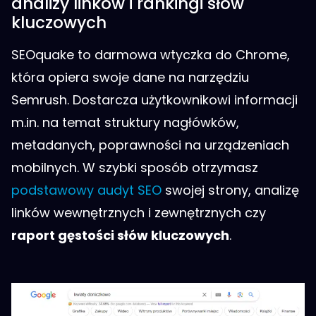
analizy linków i rankingi słów
kluczowych
SEOquake to darmowa wtyczka do Chrome,
która opiera swoje dane na narzędziu
Semrush. Dostarcza użytkownikowi informacji
m.in. na temat struktury nagłówków,
metadanych, poprawności na urządzeniach
mobilnych. W szybki sposób otrzymasz
podstawowy audyt SEO
swojej strony, analizę
linków wewnętrznych i zewnętrznych czy
raport gęstości słów kluczowych
.