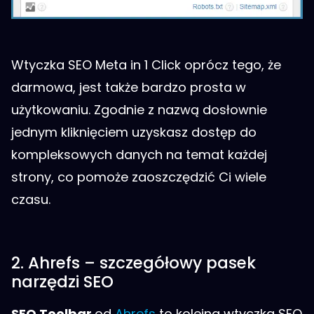
Wtyczka SEO Meta in 1 Click oprócz tego, że
darmowa, jest także bardzo prosta w
użytkowaniu. Zgodnie z nazwą dosłownie
jednym kliknięciem uzyskasz dostęp do
kompleksowych danych na temat każdej
strony, co pomoże zaoszczędzić Ci wiele
czasu.
2. Ahrefs – szczegółowy pasek
narzędzi SEO
SEO Toolbar
od
Ahrefs
to kolejna wtyczka SEO