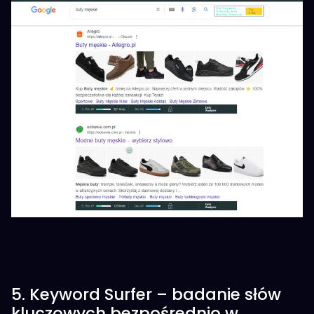
5. Keyword Surfer – badanie słów
kluczowych bezpośrednio w