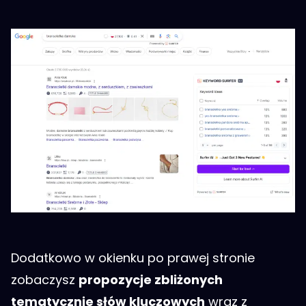
Dodatkowo w okienku po prawej stronie
zobaczysz
propozycje zbliżonych
tematycznie słów kluczowych
wraz z