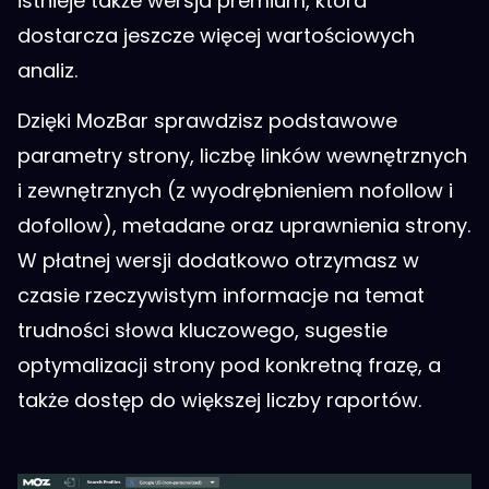
istnieje także wersja premium, która
dostarcza jeszcze więcej wartościowych
analiz.
Dzięki MozBar sprawdzisz podstawowe
parametry strony, liczbę linków wewnętrznych
i zewnętrznych (z wyodrębnieniem nofollow i
dofollow), metadane oraz uprawnienia strony.
W płatnej wersji dodatkowo otrzymasz w
czasie rzeczywistym informacje na temat
trudności słowa kluczowego, sugestie
optymalizacji strony pod konkretną frazę, a
także dostęp do większej liczby raportów.