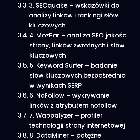
3. SEOquake – wskazówki do
analizy linków i rankingi słów
kluczowych
4. MozBar – analiza SEO jakości
strony, linków zwrotnych i słów
kluczowych
5. Keyword Surfer – badanie
słów kluczowych bezpośrednio
w wynikach SERP
6. NoFollow – wykrywanie
linków z atrybutem nofollow
7. Wappalyzer – profiler
technologii strony internetowej
8. DataMiner – potężne