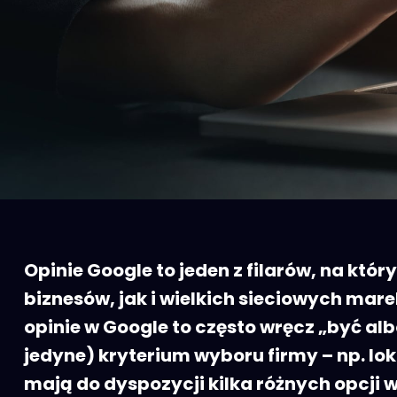
Opinie Google to jeden z filarów, na kt
biznesów, jak i wielkich sieciowych ma
opinie w Google to często wręcz „być alb
jedyne) kryterium wyboru firmy – np. lok
mają do dyspozycji kilka różnych opcji w