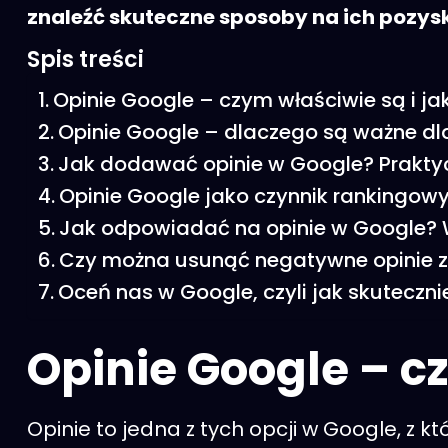
znaleźć skuteczne sposoby na ich pozys
Spis treści
Opinie Google – czym właściwie są i ja
Opinie Google – dlaczego są ważne dl
Jak dodawać opinie w Google? Praktyc
Opinie Google jako czynnik rankingow
Jak odpowiadać na opinie w Google? 
Czy można usunąć negatywne opinie 
Oceń nas w Google, czyli jak skuteczni
Opinie Google – cz
Opinie to jedna z tych opcji w Google, z kt