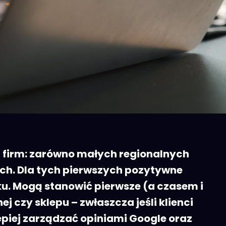
lu firm: zarówno małych regionalnych
ach. Dla tych pierwszych pozytywne
nku. Mogą stanowić pierwsze (a czasem i
 czy sklepu – zwłaszcza jeśli klienci
lepiej zarządzać opiniami Google oraz