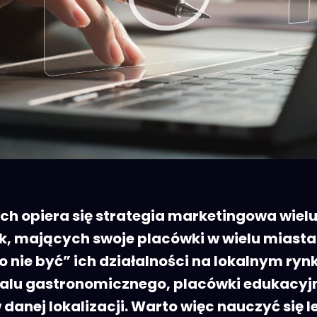
órych opiera się strategia marketingowa wie
rek, mających swoje placówki w wielu miast
o nie być” ich działalności na lokalnym ry
alu gastronomicznego, placówki edukacyjnej
 danej lokalizacji. Warto więc nauczyć się 