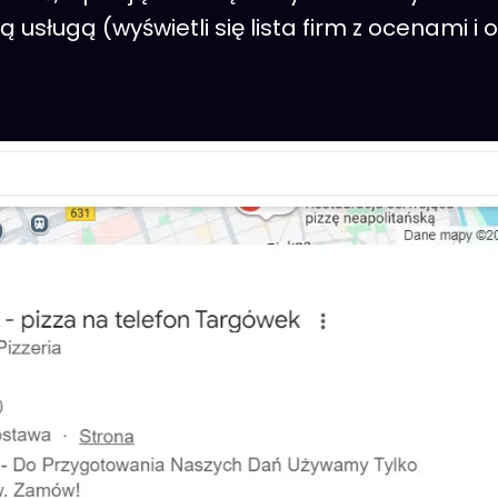
usługą (wyświetli się lista firm z ocenami i o