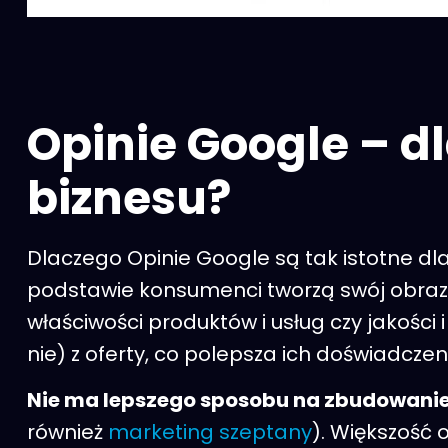
Opinie Google – d
biznesu?
Dlaczego Opinie Google są tak istotne d
podstawie konsumenci tworzą swój obraz
właściwości produktów i usług czy jakości
nie) z oferty, co polepsza ich doświadcze
Nie ma lepszego sposobu na zbudowanie 
również
marketing szeptany
). Większość 