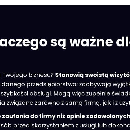
laczego są ważne d
la Twojego biznesu?
Stanowią swoistą wizytó
 danego przedsiębiorstwa: zdobywają wyją
 i szybkości obsługi. Mogą więc zupełnie świa
nia związane zarówno z samą firmą, jak i z 
zaufania do firmy niż opinie zadowolonych
osób przed skorzystaniem z usługi lub dokon