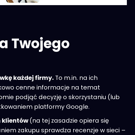
la Twojego
wkę każdej firmy.
To m.in. na ich
tkowo cenne informacje na temat
domie podjąć decyzję o skorzystaniu (lub
użytkowaniem platformy Google.
 klientów
(na tej zasadzie opiera się
aniem zakupu sprawdza recenzje w sieci –