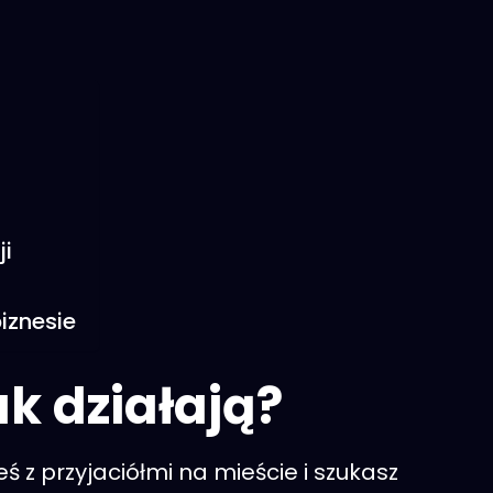
i
iznesie
ak działają?
eś z przyjaciółmi na mieście i szukasz