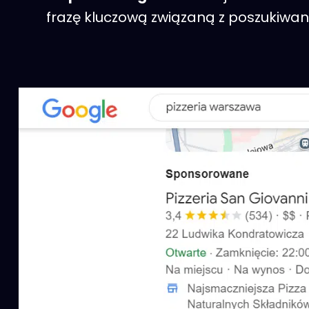
frazę kluczową związaną z poszukiwaną 