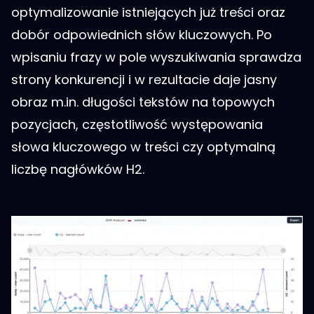
optymalizowanie istniejących już treści oraz
dobór odpowiednich słów kluczowych. Po
wpisaniu frazy w pole wyszukiwania sprawdza
strony konkurencji i w rezultacie daje jasny
obraz m.in. długości tekstów na topowych
pozycjach, częstotliwość występowania
słowa kluczowego w treści czy optymalną
liczbę nagłówków H2.