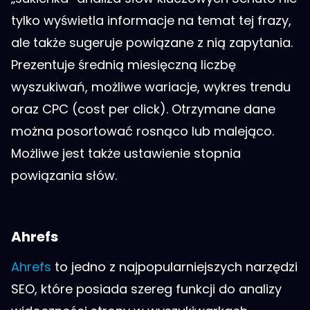
tylko wyświetla informacje na temat tej frazy,
ale także sugeruje powiązane z nią zapytania.
Prezentuje średnią miesięczną liczbę
wyszukiwań, możliwe wariacje, wykres trendu
oraz CPC (cost per click). Otrzymane dane
można posortować rosnąco lub malejąco.
Możliwe jest także ustawienie stopnia
powiązania słów.
Ahrefs
Ahrefs
to jedno z najpopularniejszych narzędzi
SEO, które posiada szereg funkcji do analizy