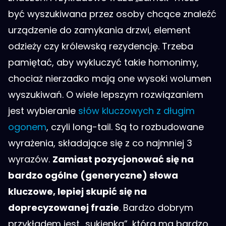
być wyszukiwana przez osoby chcące znaleźć
urządzenie do zamykania drzwi, element
odzieży czy królewską rezydencję. Trzeba
pamiętać, aby wykluczyć takie homonimy,
chociaż nierzadko mają one wysoki wolumen
wyszukiwań. O wiele lepszym rozwiązaniem
jest wybieranie
słów kluczowych z długim
ogonem
, czyli long-tail. Są to rozbudowane
wyrażenia, składające się z co najmniej 3
wyrazów.
Zamiast pozycjonować się na
bardzo ogólne (generyczne) słowa
kluczowe, lepiej skupić się na
doprecyzowanej frazie
. Bardzo dobrym
przykładem jest „sukienka”, która ma bardzo