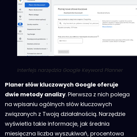
Interfejs narzędzia Google Keyword Planner
Planer słów kluczowych Google oferuje
dwie metody analizy
. Pierwsza z nich polega
na wpisaniu ogólnych słów kluczowych
związanych z Twoją działalnością. Narzędzie
wyświetla takie informacje, jak średnia
miesięczna liczba wyszukiwań, procentowa