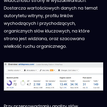
widoczności strony w wyszukiwarkach.
Dostarcza wartościowych danych na temat
autorytetu witryny, profilu linków
wychodzących i przychodzących,
organicznych słów kluczowych, na które
strona jest widziana, oraz szacowana
wielkość ruchu organicznego.
Przy przeprowadzaniu analizy słów