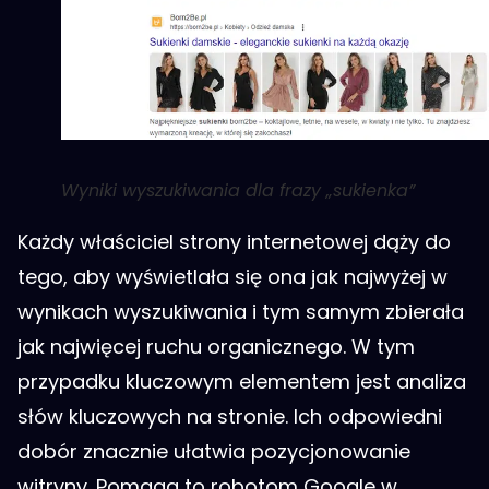
Wyniki wyszukiwania dla frazy „sukienka”
Każdy właściciel strony internetowej dąży do
tego, aby wyświetlała się ona jak najwyżej w
wynikach wyszukiwania i tym samym zbierała
jak najwięcej ruchu organicznego. W tym
przypadku kluczowym elementem jest analiza
słów kluczowych na stronie. Ich odpowiedni
dobór znacznie ułatwia pozycjonowanie
witryny. Pomaga to robotom Google w