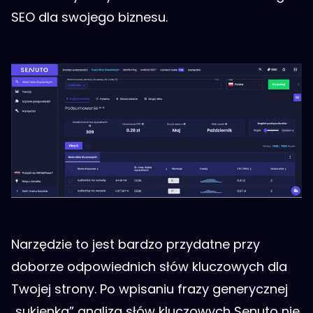
SEO dla swojego biznesu.
Narzędzie to jest bardzo przydatne przy
doborze odpowiednich słów kluczowych dla
Twojej strony. Po wpisaniu frazy generycznej
„sukienka” analiza słów kluczowych Senuto nie