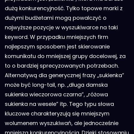
dużą konkurencyjność. Tylko topowe marki z
dużymi budżetami mogą powalczyć o
najwyższe pozycje w wyszukiwarce na taki
keyword. W przypadku mniejszych firm
najlepszym sposobem jest skierowanie
komunikatu do mniejszej grupy docelowej, za
to o bardziej sprecyzowanych potrzebach.
Alternatywą dla generycznej frazy „sukienka”
może być long-tail, np. „długa damska
sukienka wieczorowa czarna”, „różowa
sukienka na wesele” itp. Tego typu słowa
kluczowe charakteryzują się mniejszym
wolumenem wyszukiwań, ale jednocześnie
mniejszą konkurencyjnością. Dzięki stosowaniu